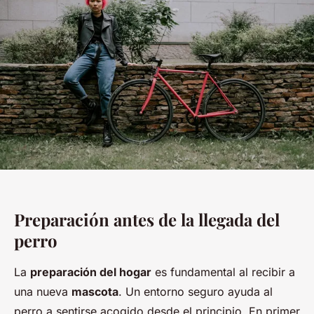
Preparación antes de la llegada del
perro
La
preparación del hogar
es fundamental al recibir a
una nueva
mascota
. Un entorno seguro ayuda al
perro a sentirse acogido desde el principio. En primer