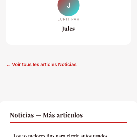
J
ECRIT PAR
Jules
← Voir tous les articles Noticias
Noticias — Más artículos
Los 10 mejores tips para elegir autos usados